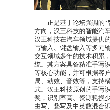
正是基于论坛强调的“智
方向，汉王科技的智能汽
汉王科技在汽车领域提供
写输入、键盘输入等多元
交互领域多年的技术积累
统。其方案具备精准手写
等核心功能，并可根据客
局、动效、音效等，支持
式。汉王科技原创的手写
奖，识别率高、资源耗损
由写、叠写及中英数混合