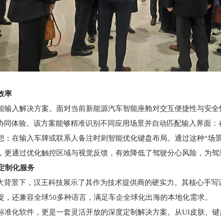
效率
输入解决方案。面对当前新能源汽车智能座舱对交互便捷性与安全
能协同体验。该方案能够精准识别不同应用场景并自动匹配输入界面：
想；在输入车牌或联系人备注时则智能优化键盘布局。通过这种“场景
，更通过优化触控区域与视觉反馈，有效降低了驾驶分心风险，为驾
定制化服务
背景下，汉王科技展示了其作为技术提供商的硬实力。其核心手写
捉，还兼容全球50多种语言，满足车企全球化出海的本地化需求。
化软件，更是一套灵活开放的深度定制解决方案。从UI皮肤、键