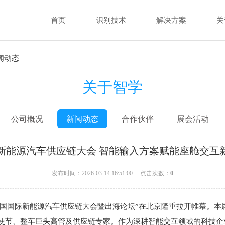
首页
识别技术
解决方案
关
闻动态
关于智学
公司概况
新闻动态
合作伙伴
展会活动
26新能源汽车供应链大会 智能输入方案赋能座舱交互
发布时间：2026-03-14 16:51:00 点击次数：
0
6中国国际新能源汽车供应链大会暨出海论坛”在北京隆重拉开帷幕。本届
华使节、整车巨头高管及供应链专家。作为深耕智能交互领域的科技