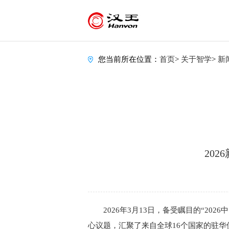
您当前所在位置：
首页
>
关于智学
>
新
20
2026年3月13日，备受瞩目的“202
心议题，汇聚了来自全球16个国家的驻